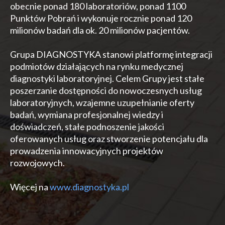
obecnie ponad 180 laboratoriów, ponad 1100
Punktów Pobrań i wykonuje rocznie ponad 120
milionów badań dla ok. 20 milionów pacjentów.
Grupa DIAGNOSTYKA stanowi platformę integracji
podmiotów działających na rynku medycznej
diagnostyki laboratoryjnej. Celem Grupy jest stałe
poszerzanie dostępności do nowoczesnych usług
laboratoryjnych, wzajemne uzupełnianie oferty
badań, wymiana profesjonalnej wiedzy i
doświadczeń, stałe podnoszenie jakości
oferowanych usług oraz stworzenie potencjału dla
prowadzenia innowacyjnych projektów
rozwojowych.
Więcej na
www.diagnostyka.pl