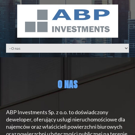
O NAS
ABP Investments Sp. z o.o. to doświadczony
deweloper, oferujący usługi nieruchomościowe dla
najemców oraz właścicieli powierzchni biurowych
oraz powierzchni użyteczności publicznej na terenie